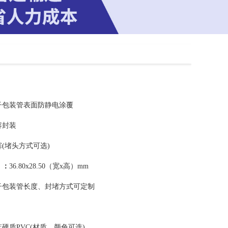
子包装管表面防静电涂覆
容封装
塞(堵头方式可选)
）：
36.80x28.50（宽x高）mm
子包装管长度、封堵方式可定制
硬质PVC(材质、颜色可选)