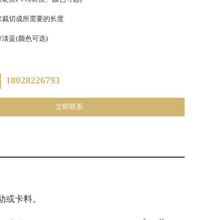
求裁切成所需要的长度
淡蓝(颜色可选)
18028226793
立即联系
动或卡料。