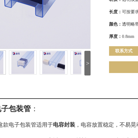
长度：
可按要
颜色：
透明略带
厚度：
0.8mm
联系方式
>
电子包装管
：
这款电子包装管适用于
电容封装
，电容放置稳定，不易晃