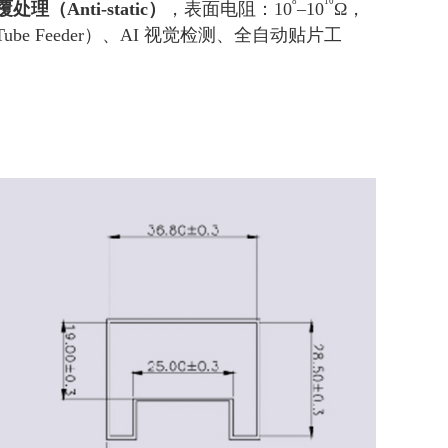
8
10
理（Anti-static）
，表面电阻：
10
–10
Ω，
 Feeder）、AI 视觉检测、全自动贴片工