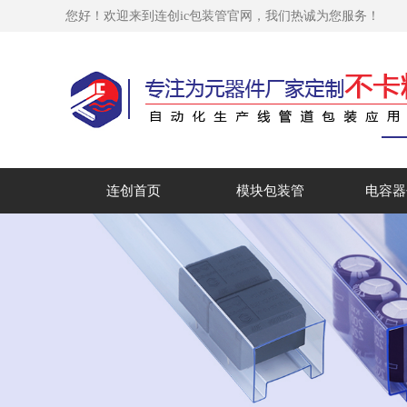
您好！欢迎来到连创ic包装管官网，我们热诚为您服务！
连创首页
模块包装管
电容器