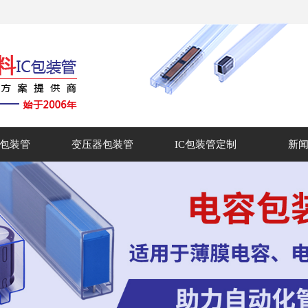
包装管
变压器包装管
IC包装管定制
新