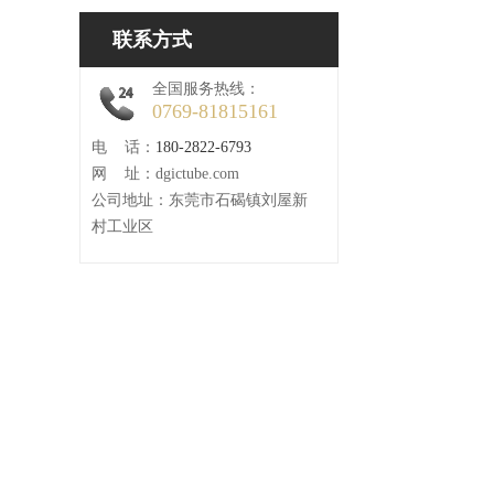
联系方式
全国服务热线：
0769-81815161
电 话：
180-2822-6793
网 址：dgictube.com
公司地址：东莞市石碣镇刘屋新
村工业区