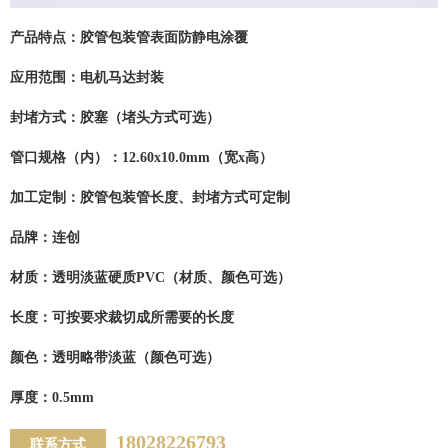
产品特点：
胶管包装管表面防静电涂覆
应用范围：
电机马达封装
封堵方式：
胶塞（堵头方式可选）
管口规格（内）：
12.60x10.0mm（宽x高）
加工定制：
胶管包装管长度、封堵方式可定制
品牌：
连创
材质：
透明淡蓝硬质PVC（材质、颜色可选）
长度：
可按要求裁切成所需要的长度
颜色：
透明略带淡蓝（颜色可选）
厚度：
0.5mm
18028226793
联系方式