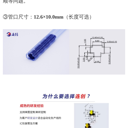
顺等问题。
③管口尺寸：
12.6×10.0mm
（长度可选）