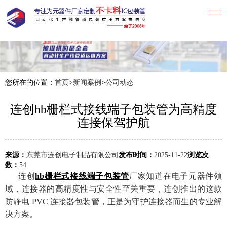
您所在的位置：
首页
>
新闻案例
>
公司动态
连创hb栅栏式接线端子包装管为高精度
连接保驾护航
来源：
东莞市连创电子制品有限公司
发布时间：
2025-11-22
浏览次
数：
54
连创
hb栅栏式接线端子包装管
厂家知道在电子元器件领
域，连接器的高精度性与安全性至关重要，连创推出的这款
防静电 PVC 连接器包装管，正是为守护连接器而生的专业解
决方案。