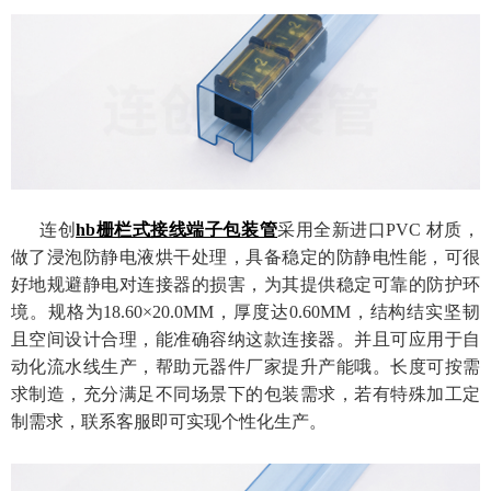
连创
hb栅栏式接线端子包装管
采用全新进口PVC 材质，
做了浸泡防静电液烘干处理，具备稳定的防静电性能，可很
好地规避静电对连接器的损害，为其提供稳定可靠的防护环
境。规格为18.60×20.0MM，厚度达0.60MM，结构结实坚韧
且空间设计合理，能准确容纳这款连接器。并且可应用于自
动化流水线生产，帮助元器件厂家提升产能哦。长度可按需
求制造，充分满足不同场景下的包装需求，若有特殊加工定
制需求，联系客服即可实现个性化生产。