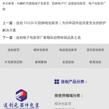
本文标签：
hb栅栏式接线端子包装管
、
防静电 PVC 连接器包装管、
电子包装管厂
商
上一篇：
连创 TO220 IC防静电包装管｜为功率器件提供更安全的防护
解决方案
下一篇：
连创电子包装管厂家顺应趋势铸就品质之选
连创首页
模块包装管
电容器包装管
变压器包装管
IC包装管定制
新闻案例
走进连创
联系连创
连创产品分类：
按使用领域分类：
模块包装管