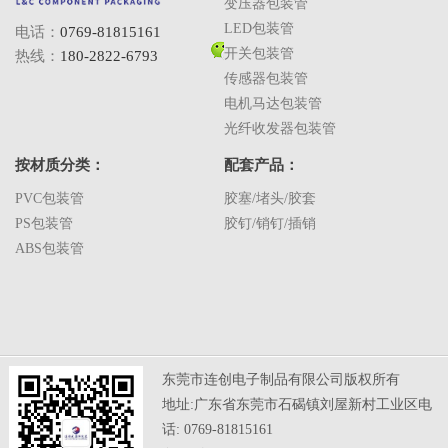
变压器包装管
LED包装管
电话：
0769-81815161
开关包装管
热线：
180-2822-6793
传感器包装管
电机马达包装管
光纤收发器包装管
按材质分类：
配套产品：
PVC包装管
胶塞/堵头/胶套
PS包装管
胶钉/销钉/插销
ABS包装管
东莞市连创电子制品有限公司版权所有
地址:广东省东莞市石碣镇刘屋新村工业区电
话: 0769-81815161