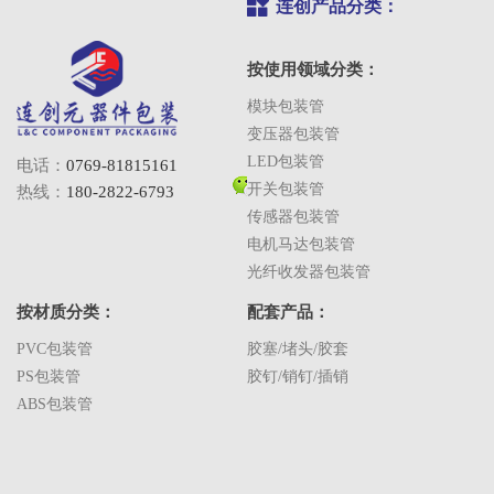
连创产品分类：
按使用领域分类：
模块包装管
变压器包装管
LED包装管
电话：
0769-81815161
开关包装管
热线：
180-2822-6793
传感器包装管
电机马达包装管
光纤收发器包装管
按材质分类：
配套产品：
PVC包装管
胶塞/堵头/胶套
PS包装管
胶钉/销钉/插销
ABS包装管