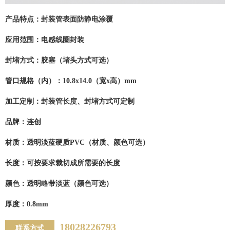
产品特点：
封装管表面防静电涂覆
应用范围：
电感线圈封装
封堵方式：
胶塞（堵头方式可选）
管口规格（内）：
10.8x14.0（宽x高）mm
加工定制：
封装管长度、封堵方式可定制
品牌：
连创
材质：
透明淡蓝硬质PVC（材质、颜色可选）
长度：
可按要求裁切成所需要的长度
颜色：
透明略带淡蓝（颜色可选）
厚度：
0.8mm
18028226793
联系方式