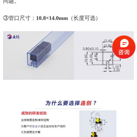
问题。
③管口尺寸：
10.8×14.0mm
（长度可选）