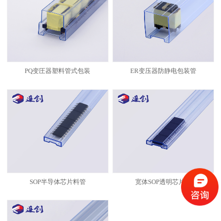
PQ变圧器塑料管式包装
ER变压器防静电包装管
SOP半导体芯片料管
宽体SOP透明芯片管