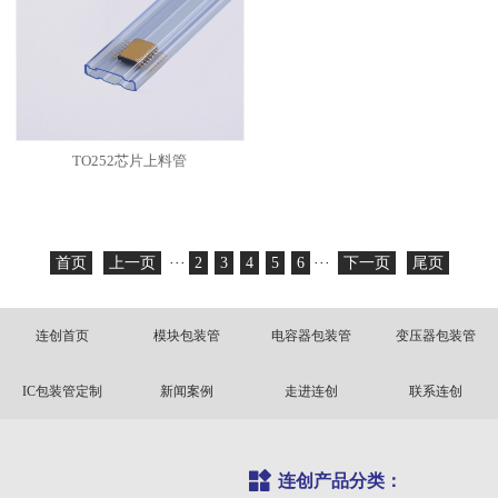
TO252芯片上料管
首页
上一页
···
2
3
4
5
6
···
下一页
尾页
连创首页
模块包装管
电容器包装管
变压器包装管
IC包装管定制
新闻案例
走进连创
联系连创
连创产品分类：